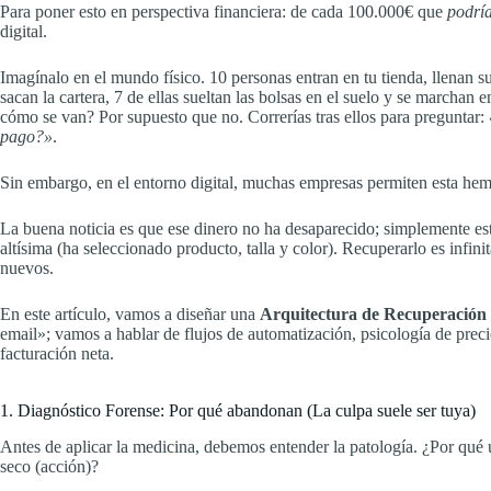
Para poner esto en perspectiva financiera: de cada 100.000€ que
podrí
digital.
Imagínalo en el mundo físico. 10 personas entran en tu tienda, llenan su
sacan la cartera, 7 de ellas sueltan las bolsas en el suelo y se marchan 
cómo se van? Por supuesto que no. Correrías tras ellos para preguntar:
pago?»
.
Sin embargo, en el entorno digital, muchas empresas permiten esta hemo
La buena noticia es que ese dinero no ha desaparecido; simplemente es
altísima (ha seleccionado producto, talla y color). Recuperarlo es infini
nuevos.
En este artículo, vamos a diseñar una
Arquitectura de Recuperación
email»; vamos a hablar de flujos de automatización, psicología de preci
facturación neta.
1. Diagnóstico Forense: Por qué abandonan (La culpa suele ser tuya)
Antes de aplicar la medicina, debemos entender la patología. ¿Por qué 
seco (acción)?