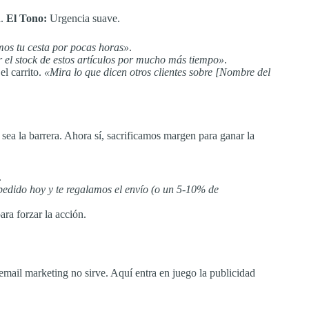
a.
El Tono:
Urgencia suave.
s tu cesta por pocas horas»
.
el stock de estos artículos por mucho más tiempo»
.
l carrito.
«Mira lo que dicen otros clientes sobre [Nombre del
 sea la barrera. Ahora sí, sacrificamos margen para ganar la
.
pedido hoy y te regalamos el envío (o un 5-10% de
ra forzar la acción.
 email marketing no sirve. Aquí entra en juego la publicidad