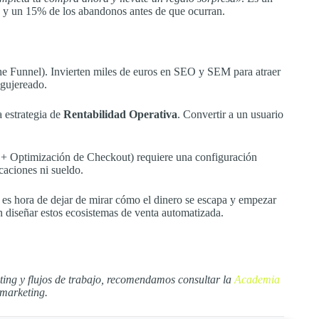
 y un 15% de los abandonos antes de que ocurran.
e Funnel). Invierten miles de euros en SEO y SEM para atraer
agujereado.
a estrategia de
Rentabilidad Operativa
. Convertir a un usuario
g + Optimización de Checkout) requiere una configuración
acaciones ni sueldo.
 es hora de dejar de mirar cómo el dinero se escapa y empezar
n diseñar estos ecosistemas de venta automatizada.
ting y flujos de trabajo, recomendamos consultar la
Academia
 marketing.