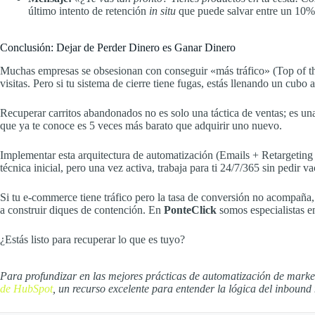
último intento de retención
in situ
que puede salvar entre un 10%
Conclusión: Dejar de Perder Dinero es Ganar Dinero
Muchas empresas se obsesionan con conseguir «más tráfico» (Top of th
visitas. Pero si tu sistema de cierre tiene fugas, estás llenando un cubo 
Recuperar carritos abandonados no es solo una táctica de ventas; es un
que ya te conoce es 5 veces más barato que adquirir uno nuevo.
Implementar esta arquitectura de automatización (Emails + Retargetin
técnica inicial, pero una vez activa, trabaja para ti 24/7/365 sin pedir v
Si tu e-commerce tiene tráfico pero la tasa de conversión no acompaña,
a construir diques de contención. En
PonteClick
somos especialistas e
¿Estás listo para recuperar lo que es tuyo?
Para profundizar en las mejores prácticas de automatización de marke
de HubSpot
, un recurso excelente para entender la lógica del inbound