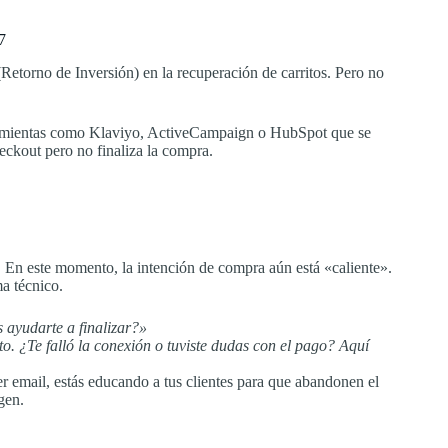
7
etorno de Inversión) en la recuperación de carritos. Pero no
ramientas como Klaviyo, ActiveCampaign o HubSpot que se
eckout pero no finaliza la compra.
 En este momento, la intención de compra aún está «caliente».
a técnico.
ayudarte a finalizar?»
o. ¿Te falló la conexión o tuviste dudas con el pago? Aquí
r email, estás educando a tus clientes para que abandonen el
gen.