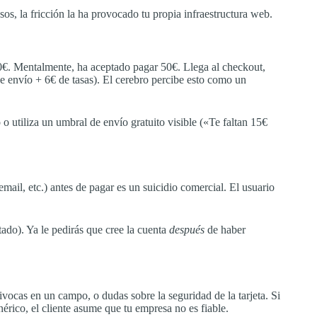
os, la fricción la ha provocado tu propia infraestructura web.
€. Mentalmente, ha aceptado pagar 50€. Llega al checkout,
 de envío + 6€ de tasas). El cerebro percibe esto como un
o utiliza un umbral de envío gratuito visible («Te faltan 15€
mail, etc.) antes de pagar es un suicidio comercial. El usuario
do). Ya le pedirás que cree la cuenta
después
de haber
ivocas en un campo, o dudas sobre la seguridad de la tarjeta. Si
érico, el cliente asume que tu empresa no es fiable.