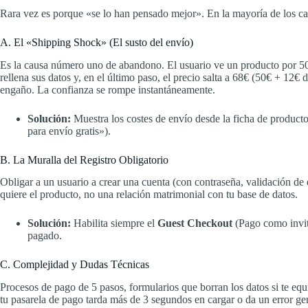
Rara vez es porque «se lo han pensado mejor». En la mayoría de los cas
A. El «Shipping Shock» (El susto del envío)
Es la causa número uno de abandono. El usuario ve un producto por 50
rellena sus datos y, en el último paso, el precio salta a 68€ (50€ + 12€
engaño. La confianza se rompe instantáneamente.
Solución:
Muestra los costes de envío desde la ficha de producto 
para envío gratis»).
B. La Muralla del Registro Obligatorio
Obligar a un usuario a crear una cuenta (con contraseña, validación de e
quiere el producto, no una relación matrimonial con tu base de datos.
Solución:
Habilita siempre el
Guest Checkout
(Pago como invita
pagado.
C. Complejidad y Dudas Técnicas
Procesos de pago de 5 pasos, formularios que borran los datos si te equ
tu pasarela de pago tarda más de 3 segundos en cargar o da un error gen