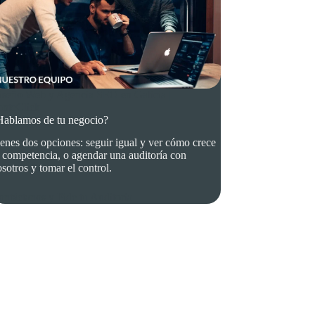
iseño Web y Agencia SEO en Galicia |
onteClick
Hablamos de tu negocio?
enes dos opciones: seguir igual y ver cómo crece
 competencia, o agendar una auditoría con
sotros y tomar el control.
ntáctanos y Pide tu Auditoría