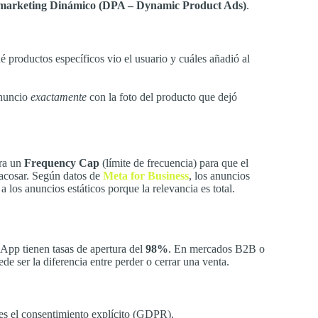
marketing Dinámico (DPA – Dynamic Product Ads)
.
 productos específicos vio el usuario y cuáles añadió al
anuncio
exactamente
con la foto del producto que dejó
ura un
Frequency Cap
(límite de frecuencia) para que el
 acosar. Según datos de
Meta for Business
, los anuncios
os anuncios estáticos porque la relevancia es total.
App tienen tasas de apertura del
98%
. En mercados B2B o
de ser la diferencia entre perder o cerrar una venta.
nes el consentimiento explícito (GDPR).